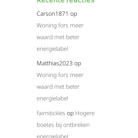
Recente reacties
Carson1871
op
Woning fors meer
waard met beter
energielabel
Matthias2023
op
Woning fors meer
waard met beter
energielabel
fairnitickles
op
Hogere
boetes bij ontbreken
energielabel