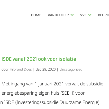
HOME
PARTICULIER
VVE
BEDRI
ISDE vanaf 2021 ook voor isolatie
door
Hilbrand Does
|
dec 29, 2020
|
Uncategorized
Met ingang van 1 januari 2021 vervalt de subsidie
energiebesparing eigen huis (SEEH) voor
gen ISDE (Investeringssubsidie Duurzame Energie)