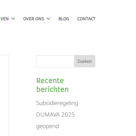
JVEN
OVER ONS
BLOG
CONTACT
Recente
berichten
Subsidieregeling
DUMAVA 2025
geopend