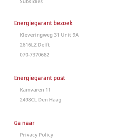
Subsidies
Energiegarant bezoek
Kleveringweg 31 Unit 9A
2616LZ Delft
070-7370682
Energiegarant post
Kamvaren 11
2498CL Den Haag
Ga naar
Privacy Policy